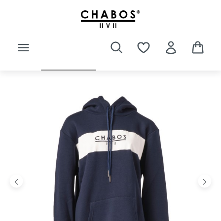
Zum Hauptinhalt springen
Bildergalerie überspringen