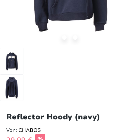
Reflector Hoody (navy)
Von:
CHABOS
Verkaufspreis:
%