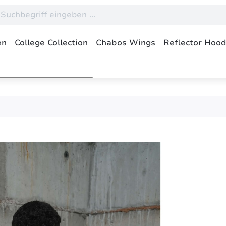
en
College Collection
Chabos Wings
Reflector Hoo