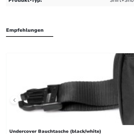
Produkt-Typ:
Shirt+Sho
Empfehlungen
Undercover Bauchtasche (black/white)