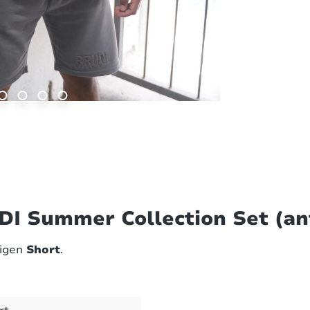
I Summer Collection Set (an
rigen
Short
.